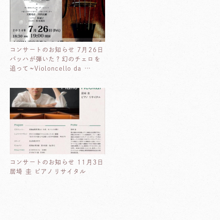
コンサートのお知らせ 7月26日
バッハが弾いた？幻のチェロを
追って~Violoncello da …
コンサートのお知らせ 11月3日
居埼 圭 ピアノリサイタル