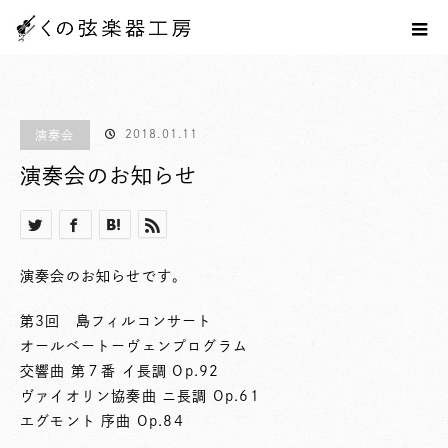
ホーム
ブログ一覧
演奏会
演奏会のお知らせ
2018.01.11
演奏会
演奏会のお知らせ
演奏会のお知らせです。
第3回 島フィルコンサート
オールベートーヴェンプログラム
交響曲 第７番 イ長調 Op.92
ヴァイオリン協奏曲 ニ長調 Op.61
エグモント 序曲 Op.84