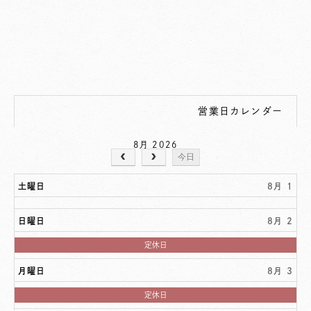
営業日カレンダー
8月 2026
今日
土曜日
8月 1
日曜日
8月 2
日
定休日
曜
日,
月曜日
8月 3
8
月
2nd
月
定休日
2026
曜