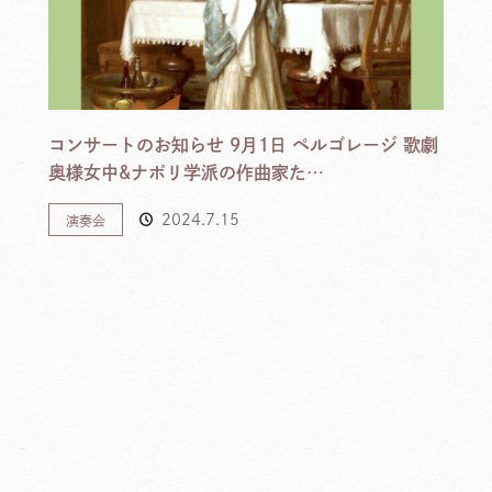
コンサートのお知らせ 9月1日 ペルゴレージ 歌劇
奥様女中&ナポリ学派の作曲家た…
2024.7.15
演奏会