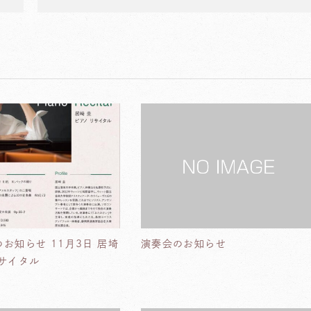
お知らせ 11月3日 居埼
演奏会のお知らせ
サイタル