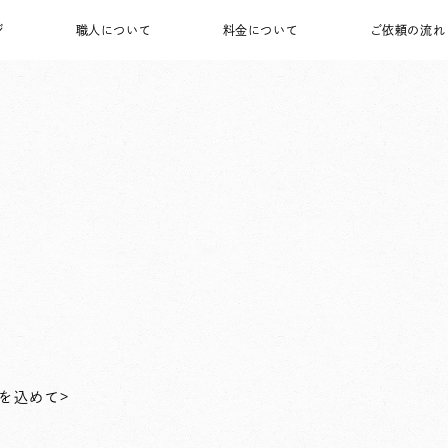
ジ
職人について
料金について
ご依頼の流れ
を込めて>