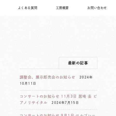
よくある質問
工房概要
お問い合わせ
最新の記事
調整会、展示即売会のお知らせ
2024年
10月11日
コンサートのお知らせ 11月3日 居埼 圭 ピ
アノリサイタル
2024年7月15日
コンサートのお知らせ 9月1日 ペルゴレー