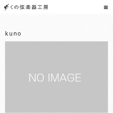
ホーム
kuno
kuno